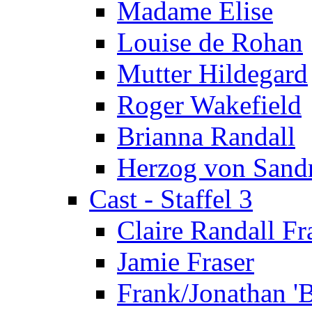
Madame Elise
Louise de Rohan
Mutter Hildegard
Roger Wakefield
Brianna Randall
Herzog von Sand
Cast - Staffel 3
Claire Randall Fr
Jamie Fraser
Frank/Jonathan 'B