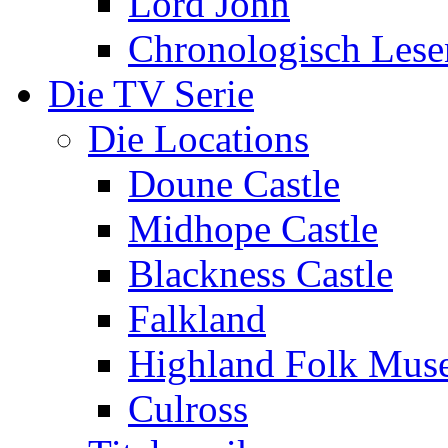
Lord John
Chronologisch Lese
Die TV Serie
Die Locations
Doune Castle
Midhope Castle
Blackness Castle
Falkland
Highland Folk Mu
Culross