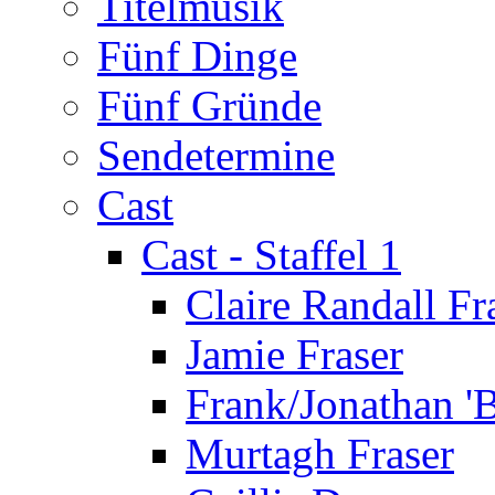
Titelmusik
Fünf Dinge
Fünf Gründe
Sendetermine
Cast
Cast - Staffel 1
Claire Randall Fr
Jamie Fraser
Frank/Jonathan 'B
Murtagh Fraser