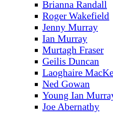
Brianna Randall
Roger Wakefield
Jenny Murray
Ian Murray
Murtagh Fraser
Geilis Duncan
Laoghaire MacKe
Ned Gowan
Young Ian Murra
Joe Abernathy