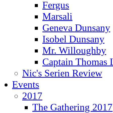
Fergus
Marsali
Geneva Dunsany
Isobel Dunsany
Mr. Willoughby
Captain Thomas 
Nic's Serien Review
Events
2017
The Gathering 2017