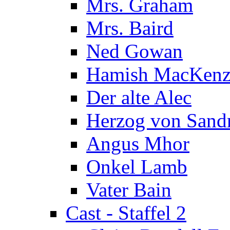
Mrs. Graham
Mrs. Baird
Ned Gowan
Hamish MacKenz
Der alte Alec
Herzog von Sand
Angus Mhor
Onkel Lamb
Vater Bain
Cast - Staffel 2