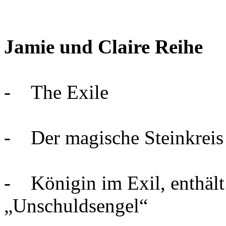
Jamie und Claire Reihe
- The Exile
- Der magische Steinkreis 
- Königin im Exil, enthält
„Unschuldsengel“