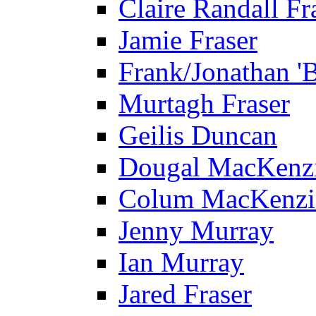
Claire Randall Fr
Jamie Fraser
Frank/Jonathan 'B
Murtagh Fraser
Geilis Duncan
Dougal MacKenz
Colum MacKenzi
Jenny Murray
Ian Murray
Jared Fraser