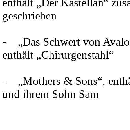
enthält „Der Kastellan“ z
geschrieben
- „Das Schwert von Avalon“
enthält „Chirurgenstahl“
- „Mothers & Sons“, enthä
und ihrem Sohn Sam