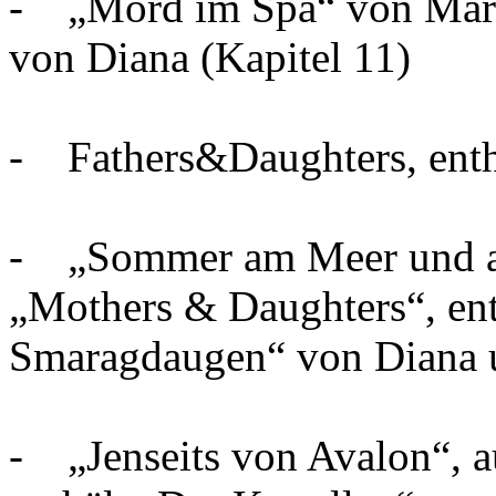
- „Mord im Spa“ von Marcia
von Diana (Kapitel 11)
- Fathers&Daughters, enthä
- „Sommer am Meer und a
„Mothers & Daughters“, ent
Smaragdaugen“ von Diana u
- „Jenseits von Avalon“, a