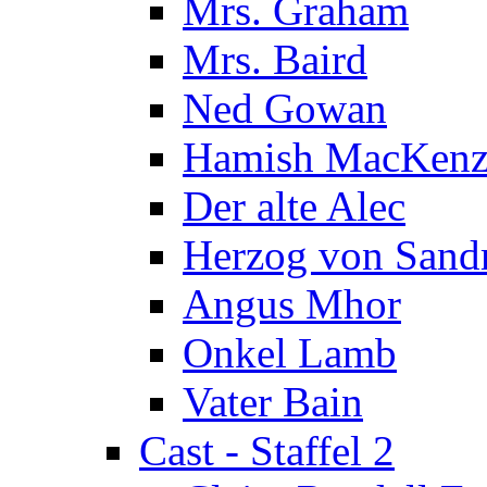
Mrs. Graham
Mrs. Baird
Ned Gowan
Hamish MacKenz
Der alte Alec
Herzog von Sand
Angus Mhor
Onkel Lamb
Vater Bain
Cast - Staffel 2