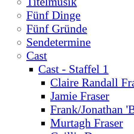
Titelmusik
Fünf Dinge
Fünf Gründe
Sendetermine
Cast
Cast - Staffel 1
Claire Randall Fr
Jamie Fraser
Frank/Jonathan 'B
Murtagh Fraser