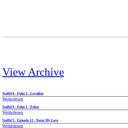
View Archive
Staffel 6 - Folge 2 - Loyalität
Weiterlesen
Staffel 6 - Folge 1 - Echos
Weiterlesen
Staffel 5 - Episode 12 - Never My Love
Weiterlesen