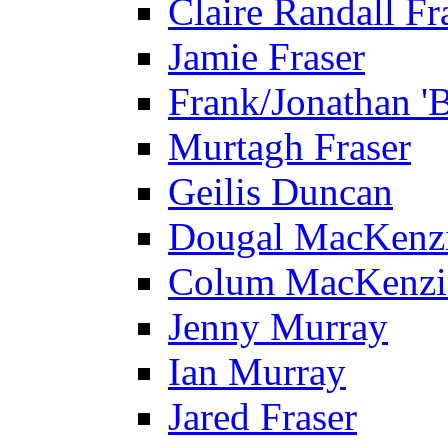
Claire Randall Fr
Jamie Fraser
Frank/Jonathan 'B
Murtagh Fraser
Geilis Duncan
Dougal MacKenz
Colum MacKenzi
Jenny Murray
Ian Murray
Jared Fraser