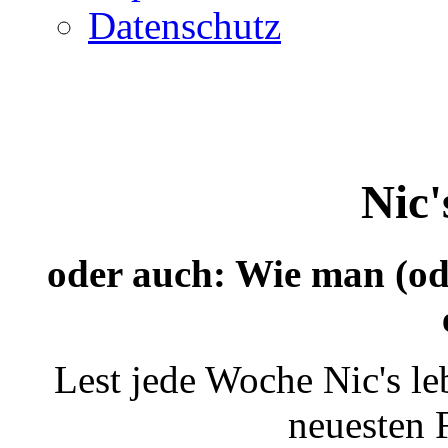
Datenschutz
Nic'
oder auch: Wie man (od
Lest jede Woche Nic's l
neuesten 