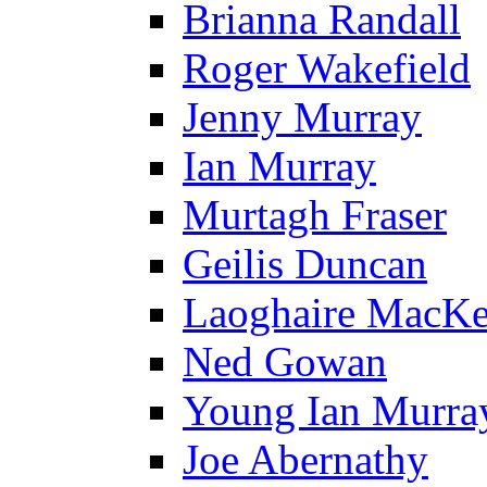
Brianna Randall
Roger Wakefield
Jenny Murray
Ian Murray
Murtagh Fraser
Geilis Duncan
Laoghaire MacKe
Ned Gowan
Young Ian Murra
Joe Abernathy