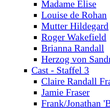
Madame Elise
Louise de Rohan
Mutter Hildegard
Roger Wakefield
Brianna Randall
Herzog von Sand
Cast - Staffel 3
Claire Randall Fr
Jamie Fraser
Frank/Jonathan 'B