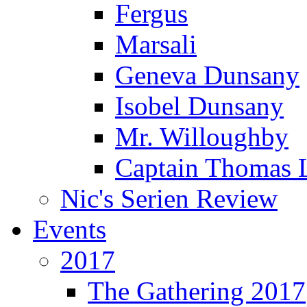
Fergus
Marsali
Geneva Dunsany
Isobel Dunsany
Mr. Willoughby
Captain Thomas 
Nic's Serien Review
Events
2017
The Gathering 2017