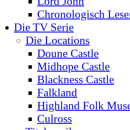
Lord John
Chronologisch Lese
Die TV Serie
Die Locations
Doune Castle
Midhope Castle
Blackness Castle
Falkland
Highland Folk Mu
Culross