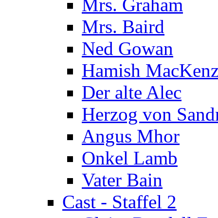
Mrs. Graham
Mrs. Baird
Ned Gowan
Hamish MacKenz
Der alte Alec
Herzog von Sand
Angus Mhor
Onkel Lamb
Vater Bain
Cast - Staffel 2