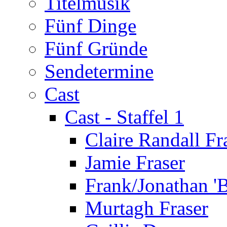
Titelmusik
Fünf Dinge
Fünf Gründe
Sendetermine
Cast
Cast - Staffel 1
Claire Randall Fr
Jamie Fraser
Frank/Jonathan 'B
Murtagh Fraser