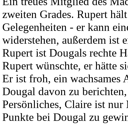
Ein treues Mitglied des Ma
zweiten Grades. Rupert häl
Gelegenheiten - er kann ein
widerstehen, außerdem ist e
Rupert ist Dougals rechte 
Rupert wünschte, er hätte s
Er ist froh, ein wachsames 
Dougal davon zu berichten, a
Persönliches, Claire ist nu
Punkte bei Dougal zu gewi