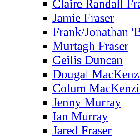
Claire Randall Fr
Jamie Fraser
Frank/Jonathan 'B
Murtagh Fraser
Geilis Duncan
Dougal MacKenz
Colum MacKenzi
Jenny Murray
Ian Murray
Jared Fraser