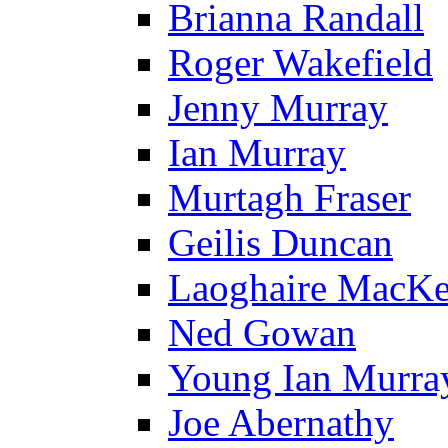
Brianna Randall
Roger Wakefield
Jenny Murray
Ian Murray
Murtagh Fraser
Geilis Duncan
Laoghaire MacKe
Ned Gowan
Young Ian Murra
Joe Abernathy