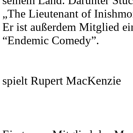
seinem Land. Darunter Stüc
„The Lieutenant of Inishmor
Er ist außerdem Mitglied e
“Endemic Comedy”.
Rupert MacKenzie
spielt