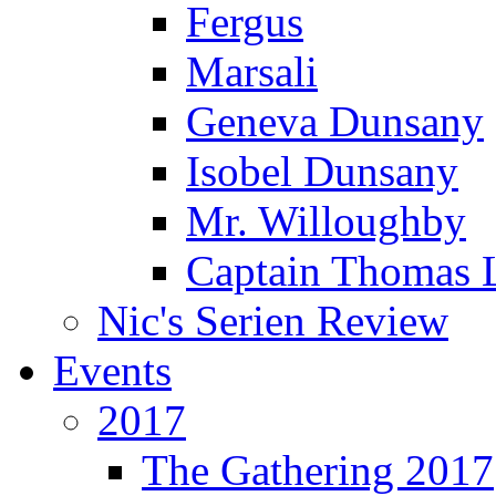
Fergus
Marsali
Geneva Dunsany
Isobel Dunsany
Mr. Willoughby
Captain Thomas 
Nic's Serien Review
Events
2017
The Gathering 2017