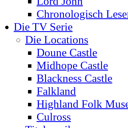
Lord John
Chronologisch Lese
Die TV Serie
Die Locations
Doune Castle
Midhope Castle
Blackness Castle
Falkland
Highland Folk Mu
Culross