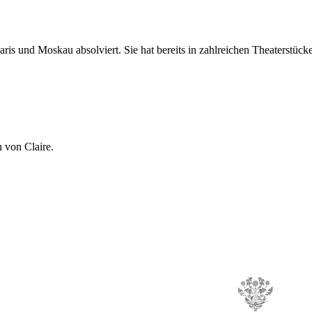
s und Moskau absolviert. Sie hat bereits in zahlreichen Theaterstücken
 von Claire.