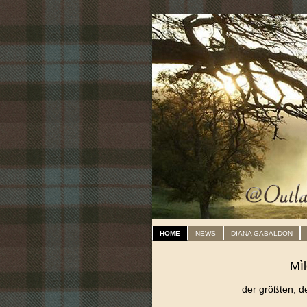
HOME
NEWS
DIANA GABALDON
Mì
der größten, 